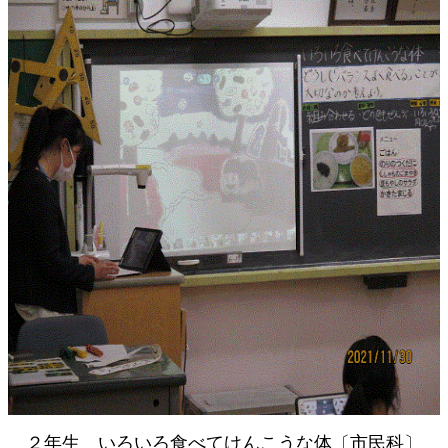
２年生 いろいろ食べてけんこうな体〔市民科〕