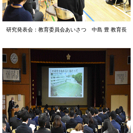
研究発表会：教育委員会あいさつ 中島 豊 教育長