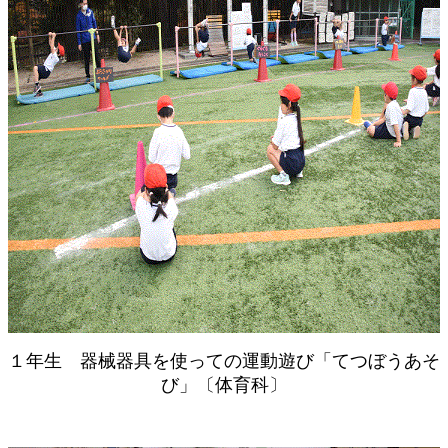
１年生 器械器具を使っての運動遊び「てつぼうあそ
び」〔体育科〕