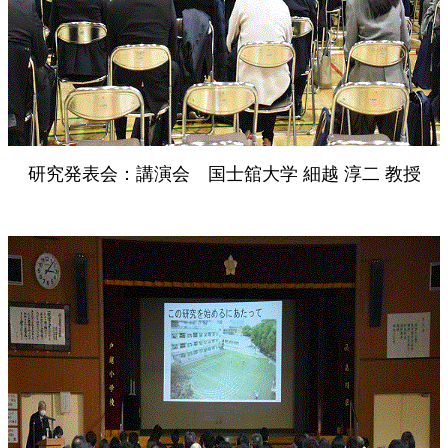
研究発表会：講演会 国士舘大学 細越 淳二 教授