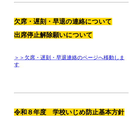
欠席・遅刻・早退の連絡について
出席停止解除願いについて
＞＞欠席・遅刻・早退連絡のページへ移動しま
す
令和８年度 学校いじめ防止基本方針