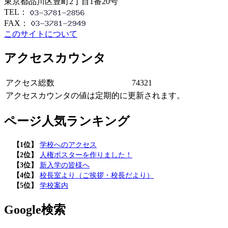
東京都品川区豊町2丁目1番20号
TEL：
FAX：
このサイトについて
アクセスカウンタ
アクセス総数
74321
アクセスカウンタの値は定期的に更新されます。
ページ人気ランキング
【1位】
学校へのアクセス
【2位】
人権ポスターを作りました！
【3位】
新入学の皆様へ
【4位】
校長室より（ご挨拶・校長だより）
【5位】
学校案内
Google検索