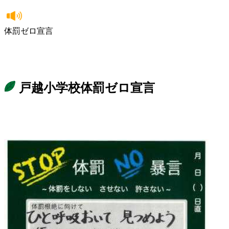
体罰ゼロ宣言
戸越小学校体罰ゼロ宣言